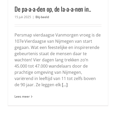
De pa-a-a-den op, de la-a-a-nen in..
15 juli 2025
|
Blij-beeld
Persmap vierdaagse Vanmorgen vroeg is de
107e Vierdaagse van Nijmegen van start
gegaan. Wat een feestelijke en inspirerende
gebeurtenis staat de mensen daar te
wachten! Vier dagen lang trekken zo’n
45.000 tot 47.000 wandelaars door de
prachtige omgeving van Nijmegen,
variërend in leeftijd van 11 tot zelfs boven
de 90 jaar. Ze leggen elk
[...]
Lees meer