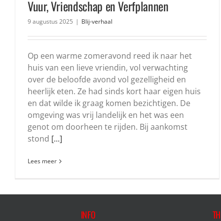
Vuur, Vriendschap en Verfplannen
9 augustus 2025
|
Blij-verhaal
Op een warme zomeravond reed ik naar het
huis van een lieve vriendin, vol verwachting
over de beloofde avond vol gezelligheid en
heerlijk eten. Ze had sinds kort haar eigen huis
en dat wilde ik graag komen bezichtigen. De
omgeving was vrij landelijk en het was een
genot om doorheen te rijden. Bij aankomst
stond
[...]
Lees meer
INFO
TH