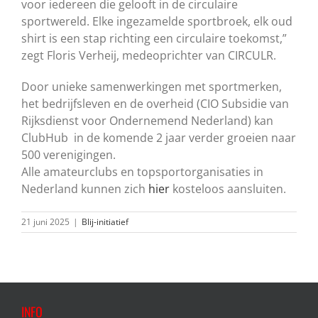
voor iedereen die gelooft in de circulaire
sportwereld. Elke ingezamelde sportbroek, elk oud
shirt is een stap richting een circulaire toekomst,”
zegt Floris Verheij, medeoprichter van CIRCULR.
Door unieke samenwerkingen met sportmerken,
het bedrijfsleven en de overheid (CIO Subsidie van
Rijksdienst voor Ondernemend Nederland) kan
ClubHub in de komende 2 jaar verder groeien naar
500 verenigingen.
Alle amateurclubs en topsportorganisaties in
Nederland kunnen zich
hier
kosteloos aansluiten.
21 juni 2025
|
Blij-initiatief
INFO