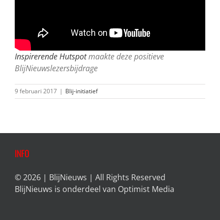
Inspirerende Hutspot
maakte deze positieve
BlijNieuwslezersbijdrage
9 februari 2017
|
Blij-initiatief
INFO
© 2026 | BlijNieuws | All Rights Reserved
BlijNieuws is onderdeel van
Optimist Media