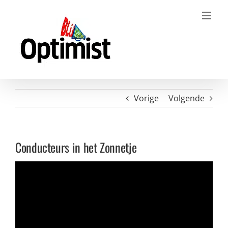
Ga
naar
inhoud
Vorige
Volgende
Conducteurs in het Zonnetje