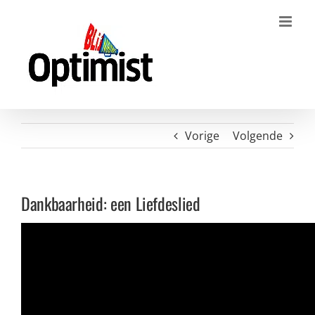
Ga
naar
inhoud
Vorige
Volgende
Dankbaarheid: een Liefdeslied