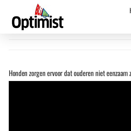
Ga
naar
inhoud
Honden zorgen ervoor dat ouderen niet eenzaam 