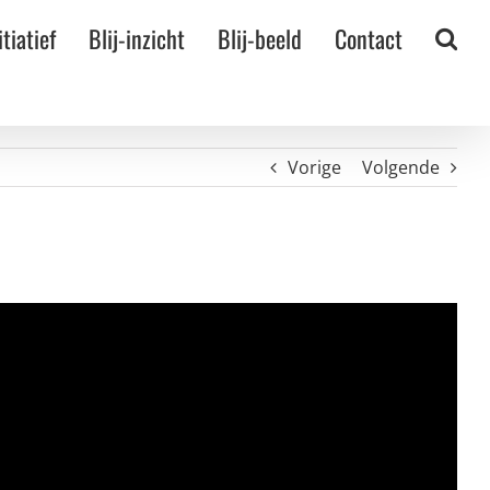
itiatief
Blij-inzicht
Blij-beeld
Contact
Vorige
Volgende