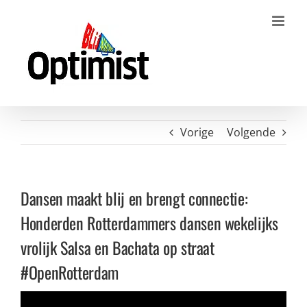
Ga
naar
inhoud
Vorige
Volgende
Dansen maakt blij en brengt connectie:
Honderden Rotterdammers dansen wekelijks
vrolijk Salsa en Bachata op straat
#OpenRotterdam