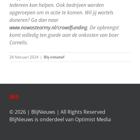
Iedereen kan helpen. Ook bedrijven worden
opgeroepen om in actie te komen. Wil jij wortels
doneren? Ga dan naar
www.nowastearmy.nl/crowdfunding
. De opbrengst
komt volledig ten goede aan de onkosten van boer
Cornelis.
28 februari 2024
|
Blij-initiatief
INFO
© 2026 | BlijNieuws | All Rights Reserved
BlijNieuws is onderdeel van
Optimist Media