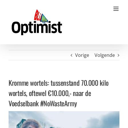
Ga
naar
inhoud
Vorige
Volgende
Kromme wortels: tussenstand 70.000 kilo
wortels, oftewel €10.000,- naar de
Voedselbank #NoWasteArmy