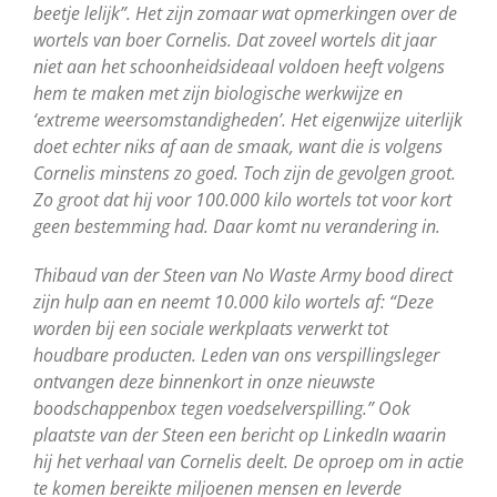
beetje lelijk”. Het zijn zomaar wat opmerkingen over de
wortels van boer Cornelis. Dat zoveel wortels dit jaar
niet aan het schoonheidsideaal voldoen heeft volgens
hem te maken met zijn biologische werkwijze en
‘extreme weersomstandigheden’. Het eigenwijze uiterlijk
doet echter niks af aan de smaak, want die is volgens
Cornelis minstens zo goed. Toch zijn de gevolgen groot.
Zo groot dat hij voor 100.000 kilo wortels tot voor kort
geen bestemming had. Daar komt nu verandering in.
Thibaud van der Steen van No Waste Army bood direct
zijn hulp aan en neemt 10.000 kilo wortels af: “Deze
worden bij een sociale werkplaats verwerkt tot
houdbare producten. Leden van ons verspillingsleger
ontvangen deze binnenkort in onze nieuwste
boodschappenbox tegen voedselverspilling.” Ook
plaatste van der Steen een bericht op LinkedIn waarin
hij het verhaal van Cornelis deelt. De oproep om in actie
te komen bereikte miljoenen mensen en leverde