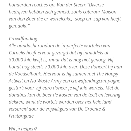
honderden reacties op. Van der Steen: “Diverse
bedrijven hebben zich gemeld, zoals cateraar Maison
van den Boer die er wortelcake, -soep en -sap van heeft
gemaakt.”
Crowdfunding
Alle aandacht rondom de imperfecte wortelen van
Cornelis heeft ervoor gezorgd dat hij inmiddels al
30.000 kilo kwijt is, maar dat is nog niet genoeg. Hij
houdt nog steeds 70.000 kilo over. Deze doneert hij aan
de Voedselbank. Hiervoor is hij samen met The Happy
Activist en No Waste Army een crowdfundingcampagne
gestart: voor vijf euro doneer je vijf kilo wortels. Met de
donaties kan de boer de kosten van de teelt en levering
dekken, want de wortels worden over het hele land
verspreid door de vrijwilligers van De Groente &
Fruitbrigade.
Wil jij helpen?