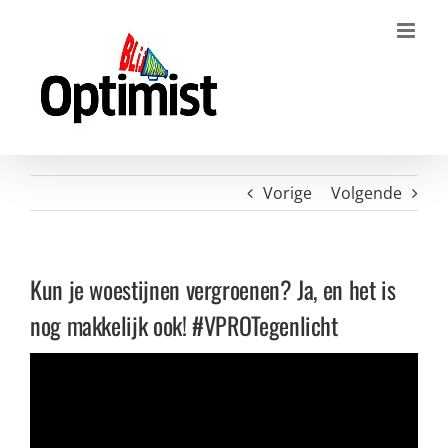
Ga
naar
inhoud
Vorige
Volgende
Kun je woestijnen vergroenen? Ja, en het is
nog makkelijk ook! #VPROTegenlicht