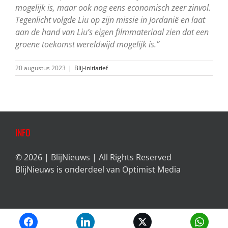
mogelijk is, maar ook nog eens economisch zeer zinvol.
Tegenlicht volgde Liu op zijn missie in Jordanië en laat
aan de hand van Liu’s eigen filmmateriaal zien dat een
groene toekomst wereldwijd mogelijk is.”
20 augustus 2023
|
Blij-initiatief
INFO
© 2026 | BlijNieuws | All Rights Reserved
BlijNieuws is onderdeel van
Optimist Media