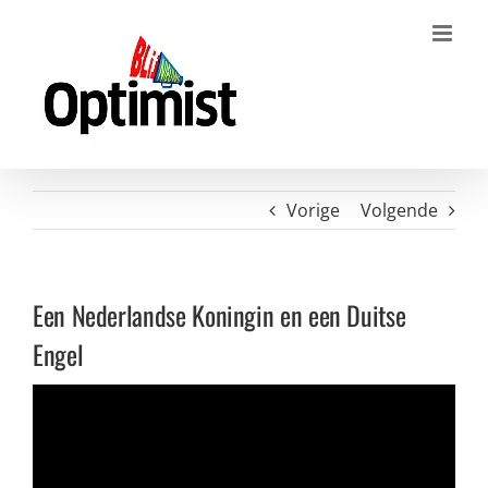
Ga
naar
inhoud
Vorige
Volgende
Een Nederlandse Koningin en een Duitse
Engel