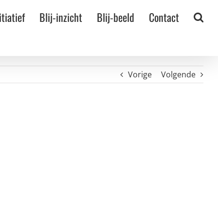
itiatief
Blij-inzicht
Blij-beeld
Contact
Vorige
Volgende