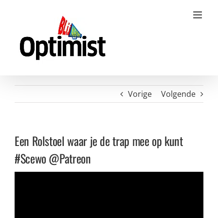
Ga
naar
inhoud
Vorige
Volgende
Een Rolstoel waar je de trap mee op kunt