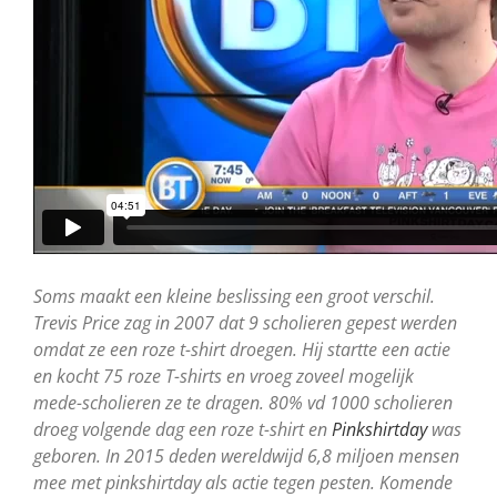
Soms maakt een kleine beslissing een groot verschil.
Trevis Price zag in 2007 dat 9 scholieren gepest werden
omdat ze een roze t-shirt droegen. Hij startte een actie
en kocht 75 roze T-shirts en vroeg zoveel mogelijk
mede-scholieren ze te dragen. 80% vd 1000 scholieren
droeg volgende dag een roze t-shirt en
Pinkshirtday
was
geboren. In 2015 deden wereldwijd 6,8 miljoen mensen
mee met pinkshirtday als actie tegen pesten. Komende