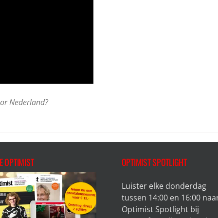
oor Nederland?
E OPTIMIST
OPTIMIST SPOTLIGHT
Luister elke donderdag
tussen 14:00 en 16:00 naa
Optimist Spotlight bij