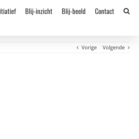
itiatief
Blij-inzicht
Blij-beeld
Contact
Vorige
Volgende