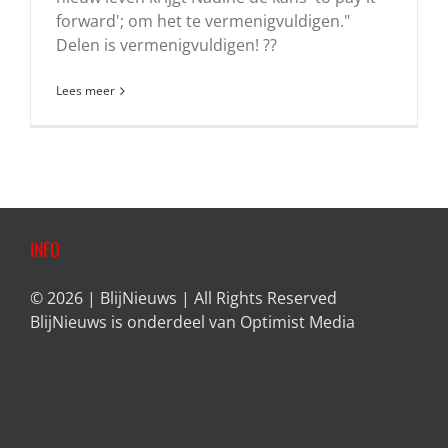
forward'; om het te vermenigvuldigen."
Delen is vermenigvuldigen! ??
Lees meer
INFO
© 2026 | BlijNieuws | All Rights Reserved
BlijNieuws is onderdeel van
Optimist Media