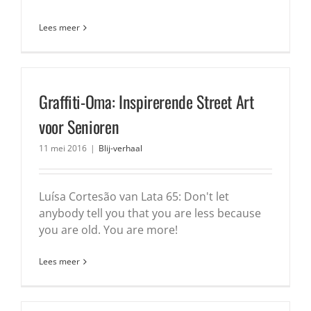
Lees meer
Graffiti-Oma: Inspirerende Street Art
voor Senioren
11 mei 2016
|
Blij-verhaal
Luísa Cortesão van Lata 65: Don't let
anybody tell you that you are less because
you are old. You are more!
Lees meer