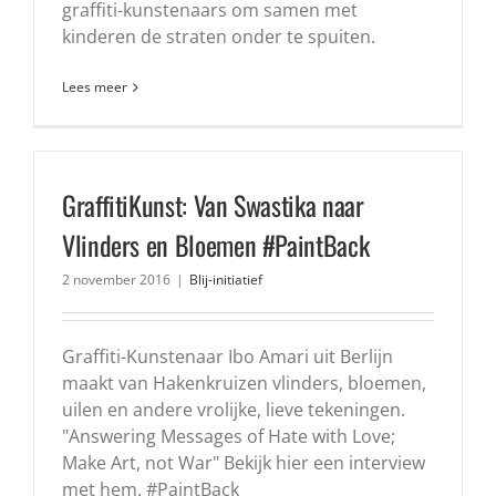
graffiti-kunstenaars om samen met
kinderen de straten onder te spuiten.
Lees meer
GraffitiKunst: Van Swastika naar
Vlinders en Bloemen #PaintBack
2 november 2016
|
Blij-initiatief
Graffiti-Kunstenaar Ibo Amari uit Berlijn
maakt van Hakenkruizen vlinders, bloemen,
uilen en andere vrolijke, lieve tekeningen.
"Answering Messages of Hate with Love;
Make Art, not War" Bekijk hier een interview
met hem. #PaintBack