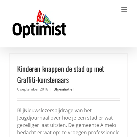
Ga
naar
inhoud
Kinderen knappen de stad op met
Graffiti-kunstenaars
6 september 2018
|
Blij-initiatief
BlijNieuwslezersbijdrage van het
Jeugdjournaal over hoe je een stad er wat
gezelliger laat uitzien. De gemeente Almelo
bedacht er wat op: ze vroegen professionele