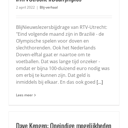
2 april 2022
|
Blij-verhaal
BlijNieuwslezersbijjdrage van RTV-Utrecht:
"Eind volgende maand zijn in Brazilië - de
Olympische spelen voor doven en
slechthorenden. Ook het Nederlands
Doven-elftal gaat er naartoe om te
voetballen. Dat was lange tijd onzeker -
omdat er bijna 100-duizend euro nodig was
om erbij te kunnen zijn. Dat geld is
inmiddels bij elkaar. En das ook goed
[...]
Lees meer
Dave Kengen: Oneindige mogelijkheden