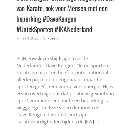
van Karate, ook voor Mensen met een
beperking #DaveKengen
#UniekSporten #JKANederland
7 maart 2022
|
Blij-beeld
BlijNieuwslezersbijdrage over de
Nederlander Dave Kengen: "In de sporten
karate en biljarten heeft hij internationaal
allerlei prijzen binnengehaald, maar het
sporten geeft hem vooral veel energie. Hij is
ervan overtuigd dat dat positieve gevoel van
sport voor iedereen met een beperking is
weggelegd. In deze video demonstreert
Dave Kengen demonstreert zijn
karatevaardigheden tijdens de JKA
[...]