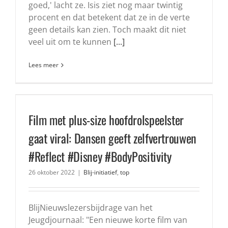
goed,' lacht ze. Isis ziet nog maar twintig
procent en dat betekent dat ze in de verte
geen details kan zien. Toch maakt dit niet
veel uit om te kunnen
[...]
Lees meer
Film met plus-size hoofdrolspeelster
gaat viral: Dansen geeft zelfvertrouwen
#Reflect #Disney #BodyPositivity
26 oktober 2022
|
Blij-initiatief
,
top
BlijNieuwslezersbijdrage van het
Jeugdjournaal: "Een nieuwe korte film van