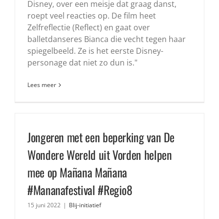
Disney, over een meisje dat graag danst,
roept veel reacties op. De film heet
Zelfreflectie (Reflect) en gaat over
balletdanseres Bianca die vecht tegen haar
spiegelbeeld. Ze is het eerste Disney-
personage dat niet zo dun is."
Lees meer
Jongeren met een beperking van De
Wondere Wereld uit Vorden helpen
mee op Mañana Mañana
#Mananafestival #Regio8
15 juni 2022
|
Blij-initiatief