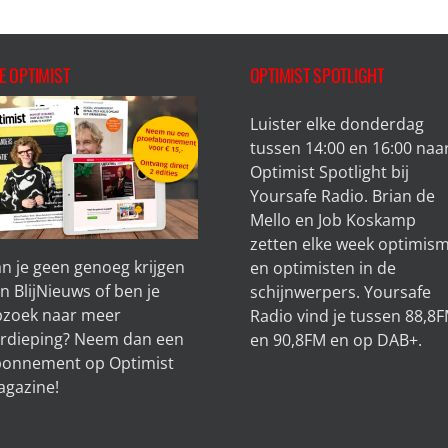
E OPTIMIST
OPTIMIST SPOTLIGHT
Luister elke donderdag
tussen 14:00 en 16:00 naa
Optimist Spotlight bij
Yoursafe Radio. Brian de
Mello en Job Koskamp
zetten elke week optimis
n je geen genoeg krijgen
en optimisten in de
n BlijNieuws of ben je
schijnwerpers. Yoursafe
zoek naar meer
Radio vind je tussen 88,8
rdieping? Neem dan een
en 90,8FM en op DAB+.
bonnement op
Optimist
gazine!