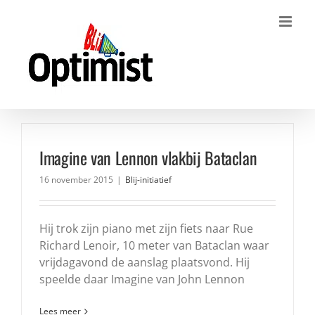
Ga
naar
inhoud
Imagine van Lennon vlakbij Bataclan
16 november 2015
|
Blij-initiatief
Hij trok zijn piano met zijn fiets naar Rue
Richard Lenoir, 10 meter van Bataclan waar
vrijdagavond de aanslag plaatsvond. Hij
speelde daar Imagine van John Lennon
Lees meer