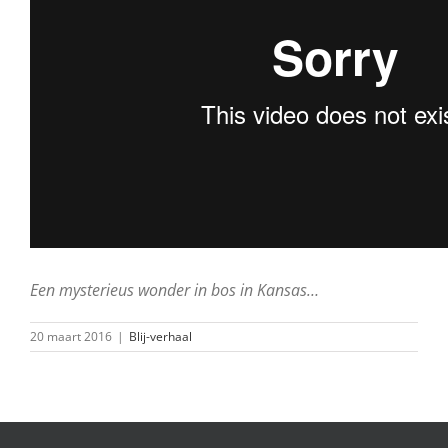
Een mysterieus wonder in bos in Kansas…
20 maart 2016
|
Blij-verhaal