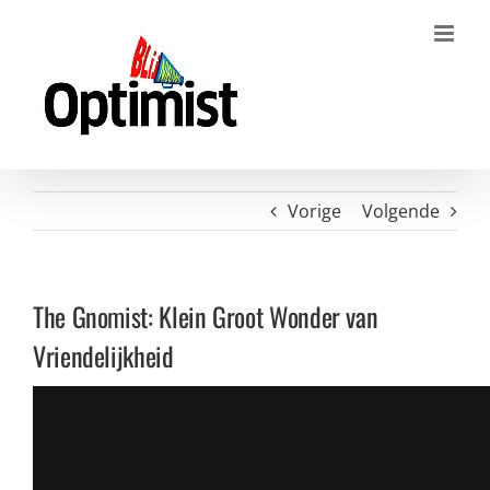
Ga
naar
inhoud
Vorige
Volgende
The Gnomist: Klein Groot Wonder van
Vriendelijkheid