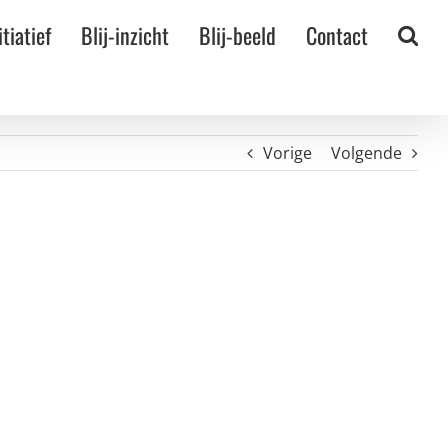
itiatief
Blij-inzicht
Blij-beeld
Contact
Vorige
Volgende