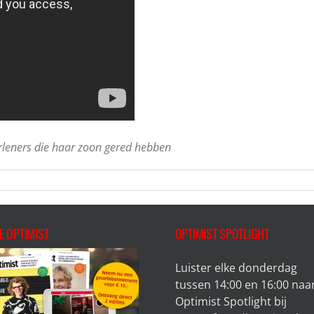
leners die haar zoon gered hebben
E OPTIMIST
OPTIMIST SPOTLIGHT
Luister elke donderdag
tussen 14:00 en 16:00 naa
Optimist Spotlight bij