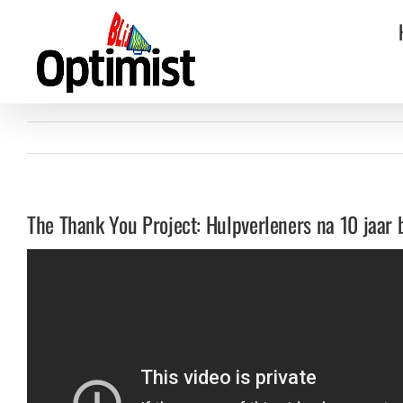
Ga
naar
inhoud
The Thank You Project: Hulpverleners na 10 jaar