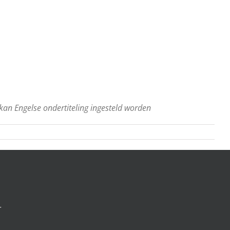
, kan Engelse ondertiteling ingesteld worden
r