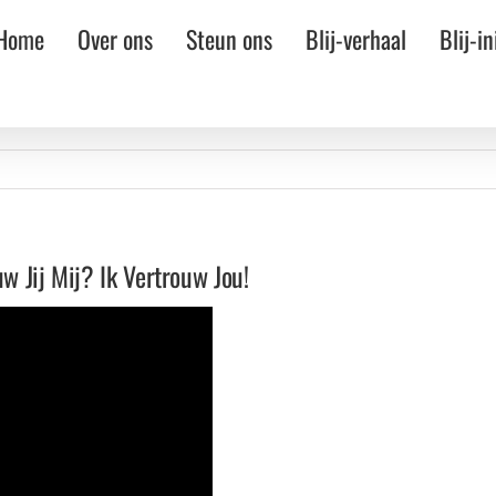
Home
Over ons
Steun ons
Blij-verhaal
Blij-in
uw Jij Mij? Ik Vertrouw Jou!