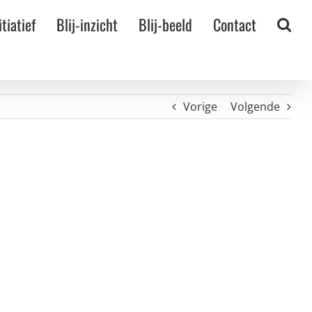
itiatief
Blij-inzicht
Blij-beeld
Contact
Vorige
Volgende