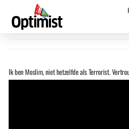
Ga
naar
inhoud
Ik ben Moslim, niet hetzelfde als Terrorist. Vertro