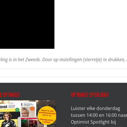
ing is in het Zweeds. Door op instellingen (sterretje) te drukken
E OPTIMIST
OPTIMIST SPOTLIGHT
Luister elke donderdag
tussen 14:00 en 16:00 naa
Optimist Spotlight bij