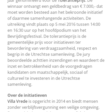
jaar genomineerd voor de
Tolerantieprijs
. De
winnaar ontvangt een geldbedrag van € 7.000,- dat
moet worden besteed aan het bekroonde initiatief
of daarmee samenhangende activiteiten. De
uitreiking vindt plaats op 5 mei 2016 tussen 14:00
en 16:30 uur op het hoofdpodium van het
Bevrijdingsfestival. De tolerantieprijs is de
gemeentelijke prijs voor initiatieven ter
bevordering van verdraagzaamheid, respect en
begrip in de Utrechtse samenleving. De jury
beoordeelde achttien inzendingen en waardeert de
inzet en betrokkenheid van de voorgedragen
kandidaten om maatschappelijk, sociaal of
cultureel te investeren in de Utrechtse
samenleving.
Over de initiatieven
Villa Vrede
is opgericht in 2014 en biedt mensen
zonder verblijfsvergunning een veilige omgeving.