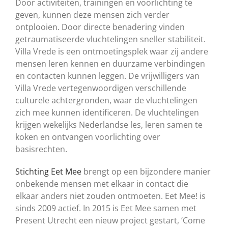
Door activiteiten, trainingen en voorlichting te
geven, kunnen deze mensen zich verder
ontplooien. Door directe benadering vinden
getraumatiseerde vluchtelingen sneller stabiliteit.
Villa Vrede is een ontmoetingsplek waar zij andere
mensen leren kennen en duurzame verbindingen
en contacten kunnen leggen. De vrijwilligers van
Villa Vrede vertegenwoordigen verschillende
culturele achtergronden, waar de vluchtelingen
zich mee kunnen identificeren. De vluchtelingen
krijgen wekelijks Nederlandse les, leren samen te
koken en ontvangen voorlichting over
basisrechten.
Stichting Eet Mee
brengt op een bijzondere manier
onbekende mensen met elkaar in contact die
elkaar anders niet zouden ontmoeten. Eet Mee! is
sinds 2009 actief. In 2015 is Eet Mee samen met
Present Utrecht een nieuw project gestart, ‘Come