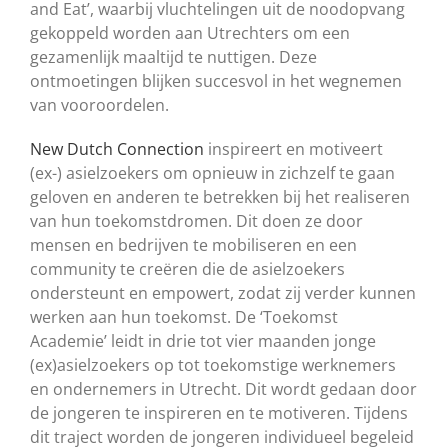
and Eat’, waarbij vluchtelingen uit de noodopvang
gekoppeld worden aan Utrechters om een
gezamenlijk maaltijd te nuttigen. Deze
ontmoetingen blijken succesvol in het wegnemen
van vooroordelen.
New Dutch Connection
inspireert en motiveert
(ex-) asielzoekers om opnieuw in zichzelf te gaan
geloven en anderen te betrekken bij het realiseren
van hun toekomstdromen. Dit doen ze door
mensen en bedrijven te mobiliseren en een
community te creëren die de asielzoekers
ondersteunt en empowert, zodat zij verder kunnen
werken aan hun toekomst. De ‘Toekomst
Academie’ leidt in drie tot vier maanden jonge
(ex)asielzoekers op tot toekomstige werknemers
en ondernemers in Utrecht. Dit wordt gedaan door
de jongeren te inspireren en te motiveren. Tijdens
dit traject worden de jongeren individueel begeleid