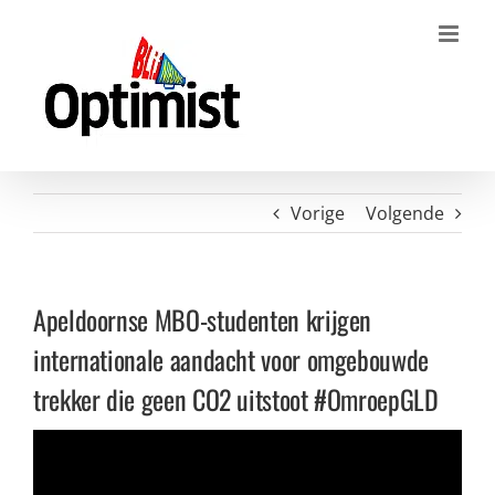
Ga
naar
inhoud
Vorige
Volgende
Apeldoornse MBO-studenten krijgen
internationale aandacht voor omgebouwde
trekker die geen CO2 uitstoot #OmroepGLD