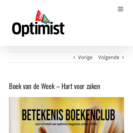
Ga
naar
inhoud
Vorige
Volgende
Boek van de Week – Hart voor zaken