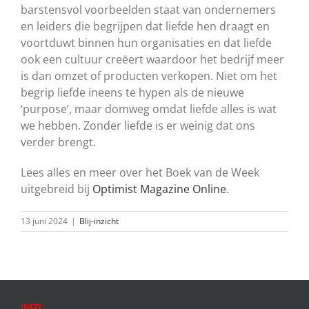
barstensvol voorbeelden staat van ondernemers
en leiders die begrijpen dat liefde hen draagt en
voortduwt binnen hun organisaties en dat liefde
ook een cultuur creëert waardoor het bedrijf meer
is dan omzet of producten verkopen. Niet om het
begrip liefde ineens te hypen als de nieuwe
‘purpose’, maar domweg omdat liefde alles is wat
we hebben. Zonder liefde is er weinig dat ons
verder brengt.
Lees alles en meer over het Boek van de Week
uitgebreid bij
Optimist Magazine Online
.
13 juni 2024
|
Blij-inzicht
INFO