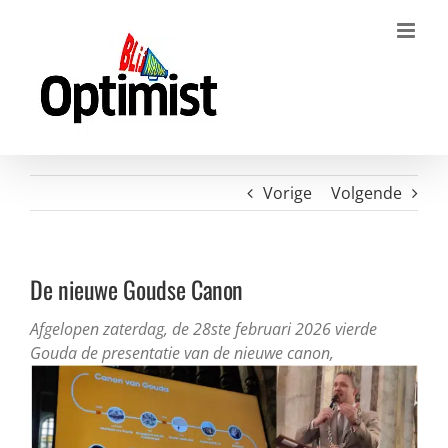
Ga
naar
inhoud
Vorige
Volgende
De nieuwe Goudse Canon
Afgelopen zaterdag, de 28ste februari 2026 vierde
Gouda de presentatie van de nieuwe canon,