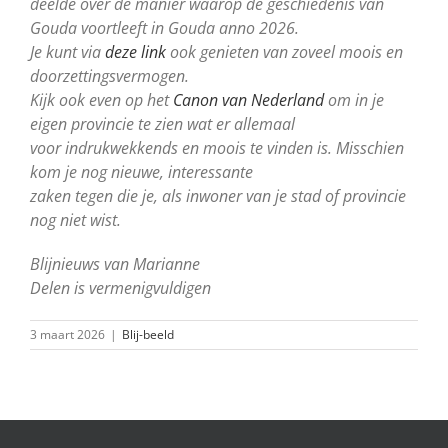
deelde over de manier waarop de geschiedenis van
Gouda voortleeft in Gouda anno 2026.
Je kunt via
deze link
ook genieten van zoveel moois en
doorzettingsvermogen.
Kijk ook even op het
Canon van Nederland
om in je
eigen provincie te zien wat er allemaal
voor indrukwekkends en moois te vinden is. Misschien
kom je nog nieuwe, interessante
zaken tegen die je, als inwoner van je stad of provincie
nog niet wist.
Blijnieuws van Marianne
Delen is vermenigvuldigen
3 maart 2026
|
Blij-beeld