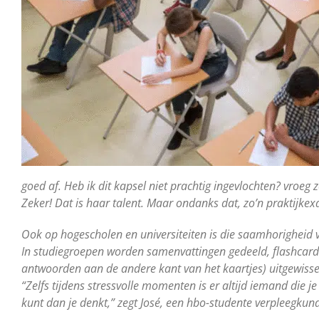
goed af. Heb ik dit kapsel niet prachtig ingevlochten? vroeg 
Zeker! Dat is haar talent. Maar ondanks dat, zo’n praktijkex
Ook op hogescholen en universiteiten is die saamhorigheid 
In studiegroepen worden samenvattingen gedeeld, flashcard
antwoorden aan de andere kant van het kaartjes) uitgewissel
“Zelfs tijdens stressvolle momenten is er altijd iemand die j
kunt dan je denkt,” zegt José, een hbo-studente verpleegkun