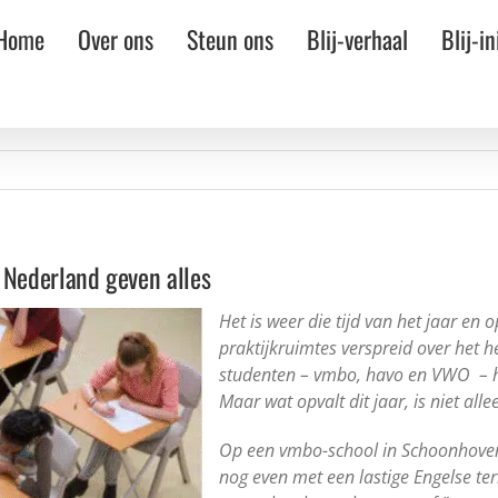
Home
Over ons
Steun ons
Blij-verhaal
Blij-in
 Nederland geven alles
Het is weer die tijd van het jaar en
praktijkruimtes verspreid over het 
studenten – vmbo, havo en VWO – h
Maar wat opvalt dit jaar, is niet al
Op een vmbo-school in Schoonhove
nog even met een lastige Engelse t