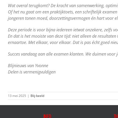
Wat overal terugkomt? De kracht van samenwerking, optimi
Of het nu gaat om een praktijktoets, een schriftelijk exame
jongeren tonen moed, doorzettingsvermogen én hart voor el
Deze periode is voor bijna iedereen ietwat onzekere, zelfs 
En dat is het mooiste van deze tijd: niet alleen de resultaten
ernaartoe. Met elkaar, voor elkaar. Dat is pas écht goed nie
Succes vandaag aan alle examen klanten. We duimen voor j
Blijnieuws van Yvonne
Delen is vermenigvuldigen
13 mei 2025
|
Blij-beeld
INFO
TH