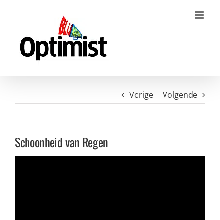
Ga
naar
inhoud
Vorige
Volgende
Schoonheid van Regen