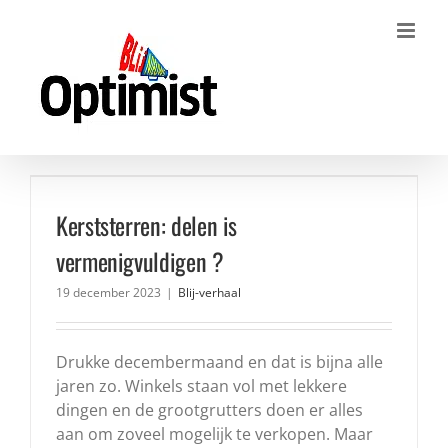
Ga
naar
inhoud
Kerststerren: delen is
vermenigvuldigen ?
19 december 2023
|
Blij-verhaal
Drukke decembermaand en dat is bijna alle
jaren zo. Winkels staan vol met lekkere
dingen en de grootgrutters doen er alles
aan om zoveel mogelijk te verkopen. Maar