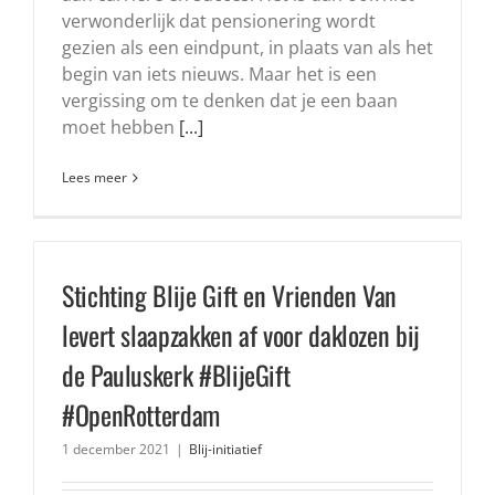
verwonderlijk dat pensionering wordt
gezien als een eindpunt, in plaats van als het
begin van iets nieuws. Maar het is een
vergissing om te denken dat je een baan
moet hebben
[...]
Lees meer
Stichting Blije Gift en Vrienden Van
levert slaapzakken af voor daklozen bij
de Pauluskerk #BlijeGift
#OpenRotterdam
1 december 2021
|
Blij-initiatief