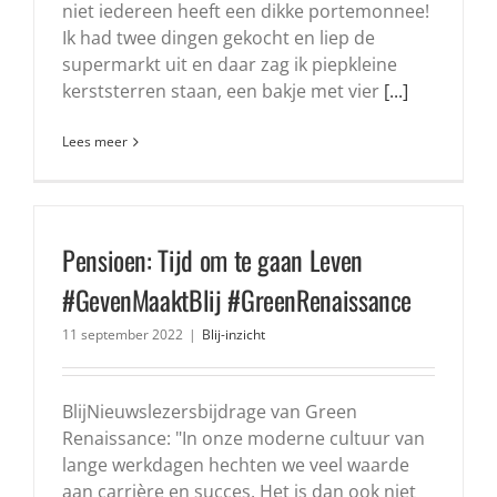
niet iedereen heeft een dikke portemonnee!
Ik had twee dingen gekocht en liep de
supermarkt uit en daar zag ik piepkleine
kerststerren staan, een bakje met vier
[...]
Lees meer
Pensioen: Tijd om te gaan Leven
#GevenMaaktBlij #GreenRenaissance
11 september 2022
|
Blij-inzicht
BlijNieuwslezersbijdrage van Green
Renaissance: "In onze moderne cultuur van
lange werkdagen hechten we veel waarde
aan carrière en succes. Het is dan ook niet