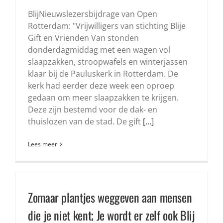
BlijNieuwslezersbijdrage van Open
Rotterdam: "Vrijwilligers van stichting Blije
Gift en Vrienden Van stonden
donderdagmiddag met een wagen vol
slaapzakken, stroopwafels en winterjassen
klaar bij de Pauluskerk in Rotterdam. De
kerk had eerder deze week een oproep
gedaan om meer slaapzakken te krijgen.
Deze zijn bestemd voor de dak- en
thuislozen van de stad. De gift
[...]
Lees meer
Zomaar plantjes weggeven aan mensen
die je niet kent; Je wordt er zelf ook Blij