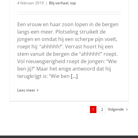
4 februari 2019
|
Blij-verhaal
,
top
Een vrouw en haar zoon lopen in de bergen
langs een meer. Plotseling struikelt de
jongen en omdat hij een scherpe pijn voelt,
roept hij: “ahhhhh!”. Verrast hoort hij een
stem vanuit de bergen die “ahhhhh!” roept.
Vol nieuwsgierigheid roept de jongen: “Wie
ben jij?” Maar het enige antwoord dat hij
terugkrijgt is: “Wie ben
[...]
Lees meer
Volgende
1
2