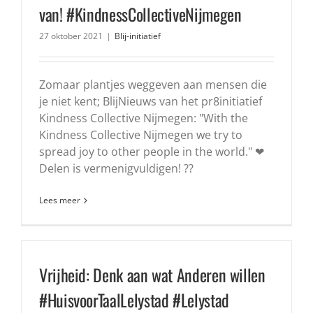
van! #KindnessCollectiveNijmegen
27 oktober 2021
|
Blij-initiatief
Zomaar plantjes weggeven aan mensen die
je niet kent; BlijNieuws van het pr8initiatief
Kindness Collective Nijmegen: "With the
Kindness Collective Nijmegen we try to
spread joy to other people in the world." ❤
Delen is vermenigvuldigen! ??
Lees meer
Vrijheid: Denk aan wat Anderen willen
#HuisvoorTaalLelystad #Lelystad