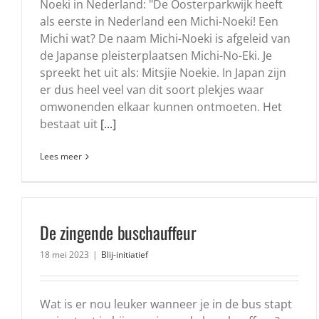
Noeki in Nederland: "De Oosterparkwijk heeft
als eerste in Nederland een Michi-Noeki! Een
Michi wat? De naam Michi-Noeki is afgeleid van
de Japanse pleisterplaatsen Michi-No-Eki. Je
spreekt het uit als: Mitsjie Noekie. In Japan zijn
er dus heel veel van dit soort plekjes waar
omwonenden elkaar kunnen ontmoeten. Het
bestaat uit
[...]
Lees meer
De zingende buschauffeur
18 mei 2023
|
Blij-initiatief
Wat is er nou leuker wanneer je in de bus stapt