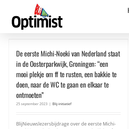
Ga
naar
inhoud
De eerste Michi-Noeki van Nederland staat
in de Oosterparkwijk, Groningen: “een
mooi plekje om ff te rusten, een bakkie te
doen, naar de WC te gaan en elkaar te
ontmoeten”
25 september 2023
|
Blij-initiatief
BlijNieuwslezersbijdrage over de eerste Michi-