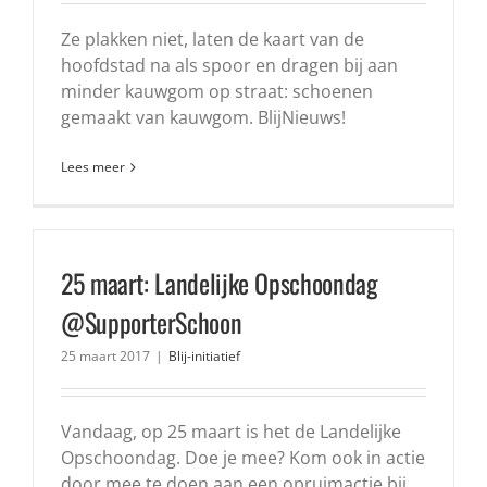
Ze plakken niet, laten de kaart van de
hoofdstad na als spoor en dragen bij aan
minder kauwgom op straat: schoenen
gemaakt van kauwgom. BlijNieuws!
Lees meer
25 maart: Landelijke Opschoondag
@SupporterSchoon
25 maart 2017
|
Blij-initiatief
Vandaag, op 25 maart is het de Landelijke
Opschoondag. Doe je mee? Kom ook in actie
door mee te doen aan een opruimactie bij