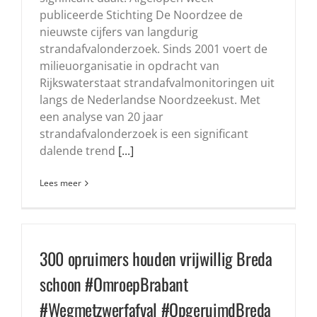
publiceerde Stichting De Noordzee de
nieuwste cijfers van langdurig
strandafvalonderzoek. Sinds 2001 voert de
milieuorganisatie in opdracht van
Rijkswaterstaat strandafvalmonitoringen uit
langs de Nederlandse Noordzeekust. Met
een analyse van 20 jaar
strandafvalonderzoek is een significant
dalende trend
[...]
Lees meer
300 opruimers houden vrijwillig Breda
schoon #OmroepBrabant
#Wegmetzwerfafval #OpgeruimdBreda