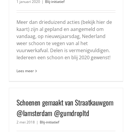
1 januari 2020
|
Blij-initiatief
Meer dan drieduizend acties (bekijk hier de
kaart) zijn al gepland en aangemeld om
vandaag, op nieuwsjaarsdag, Nederland
weer schoon te vegen van al het
vuurwerkafval. Delen is vermenigvuldigen.
Iedereen een schoon en blij 2020 gewenst!
Lees meer
Schoenen gemaakt van Straatkauwgom
@Iamsterdam @gumdropltd
2 mei 2018
|
Blij-initiatief