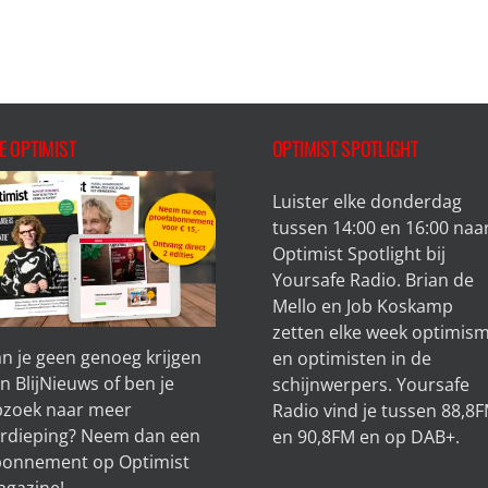
E OPTIMIST
OPTIMIST SPOTLIGHT
Luister elke donderdag
tussen 14:00 en 16:00 naa
Optimist Spotlight bij
Yoursafe Radio. Brian de
Mello en Job Koskamp
zetten elke week optimis
n je geen genoeg krijgen
en optimisten in de
n BlijNieuws of ben je
schijnwerpers. Yoursafe
zoek naar meer
Radio vind je tussen 88,8
rdieping? Neem dan een
en 90,8FM en op DAB+.
bonnement op
Optimist