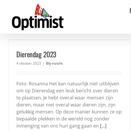
Ga
naar
inhoud
Dierendag 2023
4 oktober 2023
|
Blij-inzicht
Foto: Rosanna Het kan natuurlijk niet uitblijven
om op Dierendag een leuk bericht over dieren
te plaatsen. Je hebt overal waar mensen zijn
dieren, maar niet overal waar dieren zijn, zijn
gelukkig mensen. Op deze manier kunnen ze op
bepaalde plekken in de wereld nog zonder
inmenging van ons hun gang gaan en
[...]