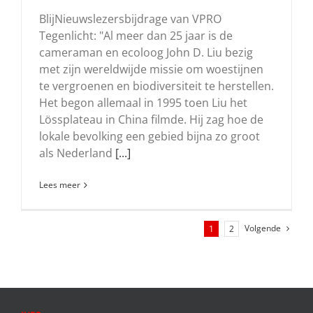
BlijNieuwslezersbijdrage van VPRO
Tegenlicht: "Al meer dan 25 jaar is de
cameraman en ecoloog John D. Liu bezig
met zijn wereldwijde missie om woestijnen
te vergroenen en biodiversiteit te herstellen.
Het begon allemaal in 1995 toen Liu het
Lössplateau in China filmde. Hij zag hoe de
lokale bevolking een gebied bijna zo groot
als Nederland
[...]
Lees meer
Volgende
1
2