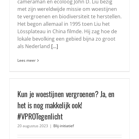
cameraman en ecoloog John D. Liu bezig
met zijn wereldwijde missie om woestijnen
te vergroenen en biodiversiteit te herstellen.
Het begon allemaal in 1995 toen Liu het
Lössplateau in China filmde. Hij zag hoe de
lokale bevolking een gebied bijna zo groot
als Nederland
[...]
Lees meer
Kun je woestijnen vergroenen? Ja, en
het is nog makkelijk ook!
#VPROTegenlicht
20 augustus 2023
|
Blij-initiatief