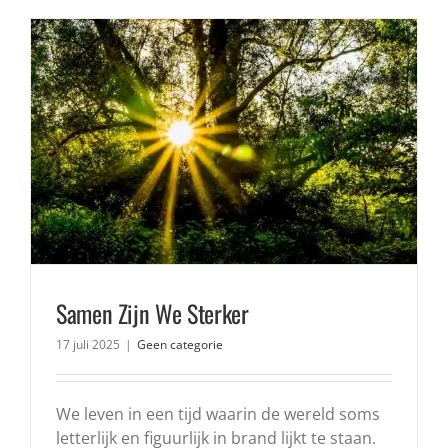
Samen Zijn We Sterker
17 juli 2025
|
Geen categorie
We leven in een tijd waarin de wereld soms
letterlijk en figuurlijk in brand lijkt te staan.